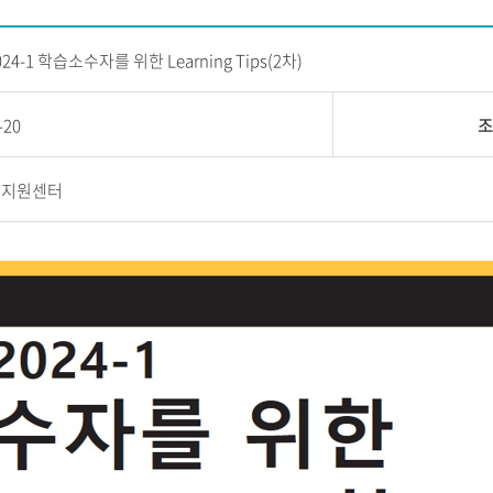
024-1 학습소수자를 위한 Learning Tips(2차)
-20
조
습지원센터