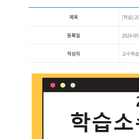
제목
[학습] 2
등록일
2024-05
작성자
교수학