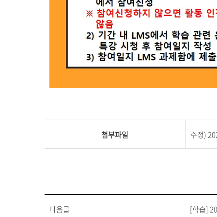
첨부파일
수정) 20
다음글
[학습] 2