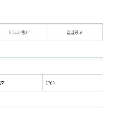
비교과행사
입찰공고
조회
1708