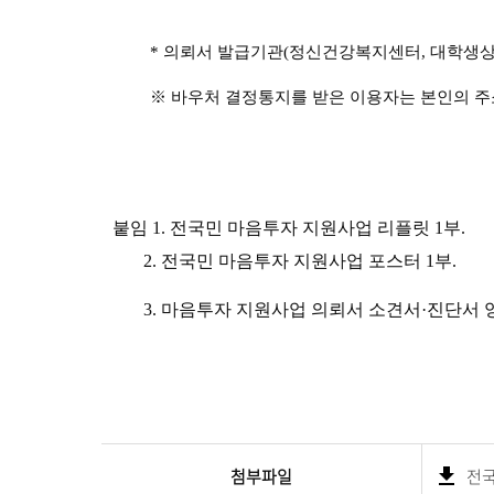
*
의뢰서 발급기관
(
정신건강복지센터
,
대학생
※
바우처 결정통지를 받은 이용자는 본인의 주
붙임
1.
전국민 마음투자 지원사업 리플릿
1
부
.
2.
전국민 마음투자 지원사업 포스터
1
부
.
3.
마음투자 지원사업 의뢰서 소견서
·
진단서 
첨부파일
전국