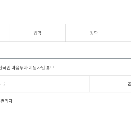
입학
장학
 전국민 마음투자 지원사업 홍보
-12
지관리자