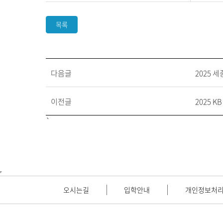
목록
다음글
2025 
이전글
2025 
`
오시는길
입학안내
개인정보처