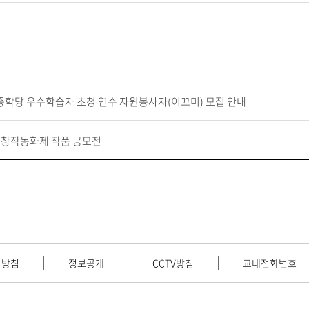
세종학당 우수학습자 초청 연수 자원봉사자(이끄미) 모집 안내
KB 창작동화제 작품 공모전
리방침
정보공개
CCTV방침
교내전화번호