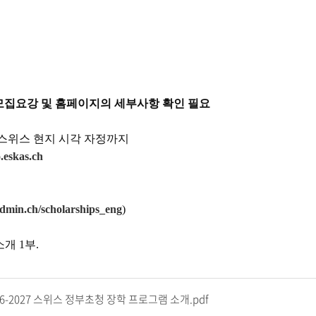
모집요강 및 홈페이지의 세부사항 확인 필요
스위스 현지 시각 자정까지
eskas.ch
dmin.ch/scholarships_eng
)
소개 1부.
26-2027 스위스 정부초청 장학 프로그램 소개.pdf