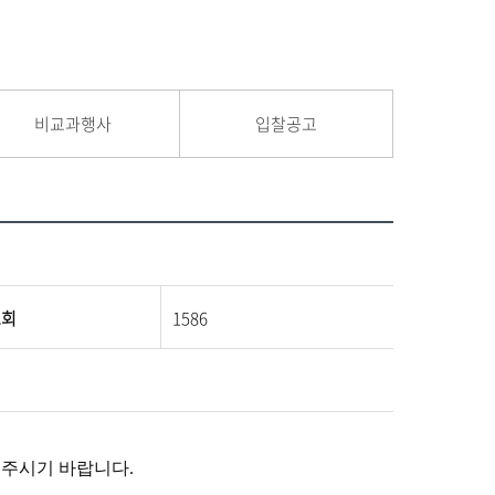
비교과행사
입찰공고
조회
1586
여 주시기 바랍니다.