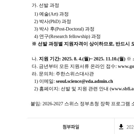
가
. 선발 과정
1) 예술(Art) 과정
2) 박사(PhD) 과정
3) 박사 후(Post-Doctoral) 과정
4) 연구(Research fellowship) 과정
※ 선발 과정별 지원자격이 상이하므로, 반드시 
나.
지원 기간: 2025. 8. 4.(월)~ 2025. 11.10.(월)
※ 
다. 금년부터 모든 지원서류 온라인 접수:
www.go.
라. 문의처: 주한스위스대사관
1) 이메일:
seoul.science@eda.admin.ch
2) 홈페이지: 선발 및 지원 관련 안내 (
www.sbfi.a
붙임:
2026-2027 스위스 정부초청 장학 프로그램 
첨부파일
20