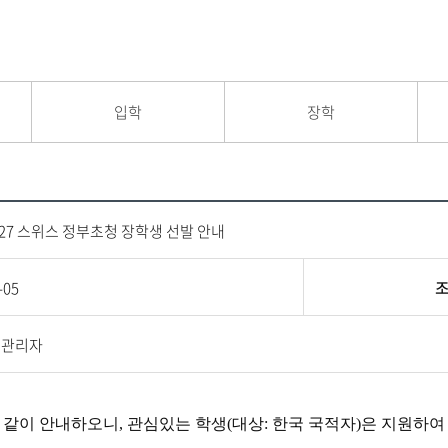
입학
장학
2027 스위스 정부초청 장학생 선발 안내
-05
지관리자
래와 같이 안내하오니, 관심있는 학생(대상: 한국 국적자)은 지원하