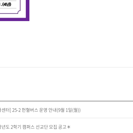
센터] 25-2 헌혈버스 운영 안내(9월 1일(월))
학년도 2학기 캠퍼스 선교단 모집 공고＊