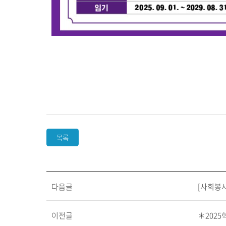
목록
다음글
[사회봉사
이전글
＊2025