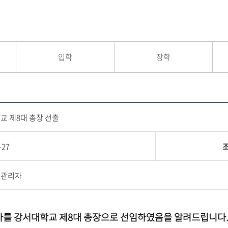
입학
장학
교 제8대 총장 선출
-27
지관리자
를 강서대학교 제8대 총장으로 선임하였음을 알려드립니다