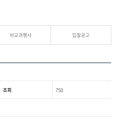
비교과행사
입찰공고
조회
750