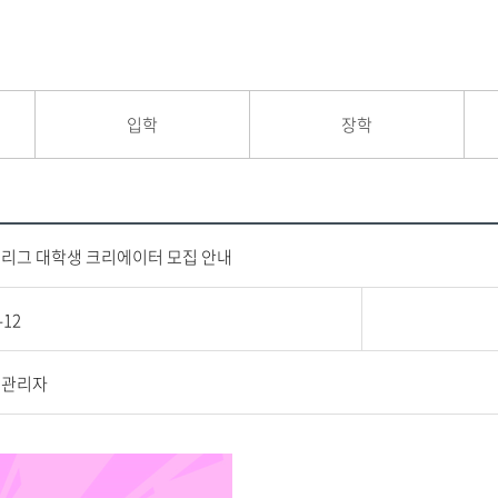
입학
장학
H리그 대학생 크리에이터 모집 안내
-12
지관리자