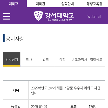
대학교
대학원
입학안내
평생교육원
Webmail
공지사항
강서공지
학사
입학
장학
비교과행사
입찰공고
2025학년도 2학기 채플 소감문 우수자 리워드 지급
제목
안내
등록일
2025-09-29
조회
1763