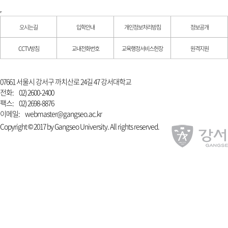
오시는길
입학안내
개인정보처리방침
정보공개
CCTV방침
교내전화번호
교육행정서비스헌장
원격지원
07661 서울시 강서구 까치산로 24길 47 강서대학교
전화:
02) 2600-2400
팩스:
02) 2698-8876
이메일:
webmaster@gangseo.ac.kr
Copyright © 2017 by Gangseo University. All rights reserved.