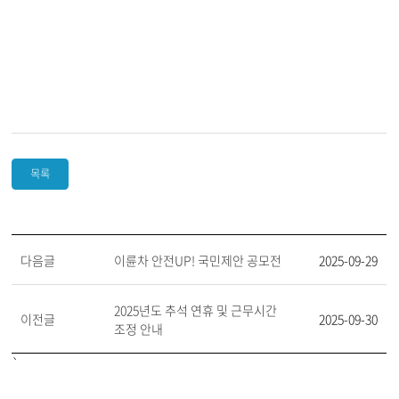
목록
다음글
이륜차 안전UP! 국민제안 공모전
2025-09-29
2025년도 추석 연휴 및 근무시간
이전글
2025-09-30
조정 안내
`