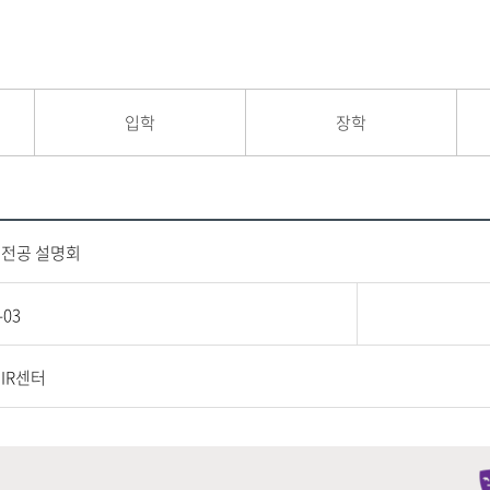
입학
장학
전공 설명회
-03
IR센터