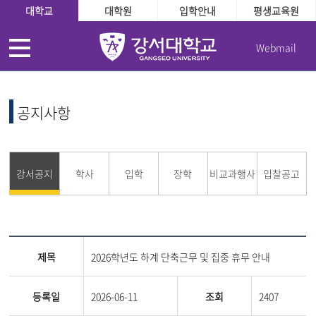
대학교
대학원
입학안내
평생교육원
Webmail
공지사항
강서공지
학사
입학
장학
비교과행사
입찰공고
제목
2026학년도 하계 단축근무 및 집중 휴무 안내
등록일
2026-06-11
조회
2407