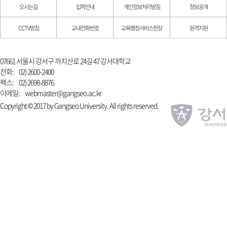
오시는길
입학안내
개인정보처리방침
정보공개
CCTV방침
교내전화번호
교육행정서비스헌장
원격지원
07661 서울시 강서구 까치산로 24길 47 강서대학교
전화:
02) 2600-2400
팩스:
02) 2698-8876
이메일:
webmaster@gangseo.ac.kr
Copyright © 2017 by Gangseo University. All rights reserved.