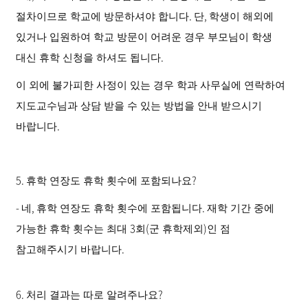
.
,
절차이므로 학교에 방문하셔야 합니다
단
학생이 해외에
있거나 입원하여 학교 방문이 어려운 경우 부모님이 학생
.
대신 휴학 신청을 하셔도 됩니다
이 외에 불가피한 사정이 있는 경우 학과 사무실에 연락하여
지도교수님과 상담 받을 수 있는 방법을 안내 받으시기
.
바랍니다
5.
?
휴학 연장도 휴학 횟수에 포함되나요
-
,
.
네
휴학 연장도 휴학 횟수에 포함됩니다
재학 기간 중에
3
(
)
가능한 휴학 횟수는 최대
회
군 휴학
제외
인 점
.
참고해주시기 바랍니다
6.
?
처리 결과는 따로 알려주나요