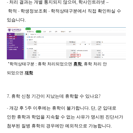
-
,
처리 결과는 개별 통지되지 않으며
학사인트라넷
–
-
-
학적
학생정보조회
학적상태구분에서 직접 확인하실 수
.
있습니다
*
:
,
학적상태구분
휴학 처리되었으면
휴학
휴학 처리 안
되었으면
재학
7.
?
휴학 신청 기간이 지났는데 휴학할 수 있나요
-
5
.
,
개강 후
주 이후에는 휴학이 불가합니다
단
군 입대로
인한 휴학과 학업을 지속할 수 없는 사유가 명시된 진단서가
.
첨부된 질병 휴학의 경우에만 예외적으로 가능합니다