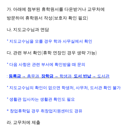
.
가
아래에 첨부된 휴학원서를 다운받거나 교무처에
(
)
방문하여 휴학원서 작성
보호자 확인 필요
.
나
지도교수님과 면담
*
지도교수님을 모를 경우 학과 사무실에서 확인
.
(
)
다
관련 부서 확인
휴학 연장인 경우 생략 가능
*
다음 사항은 관련 부서에 확인받을 때 문의
:
,
,
등록금
→
총무과
장학금
→
학생과
도서 반납
→
도서관
*
,
,
지도교수님의 확인이 없으면 학생처
사무처
도서관 확인 불가
*
생활관 입사자는 생활관 확인도 필요
* 창업휴학일 경우 취창업지원센터도 경유
.
라
교무처에 제출