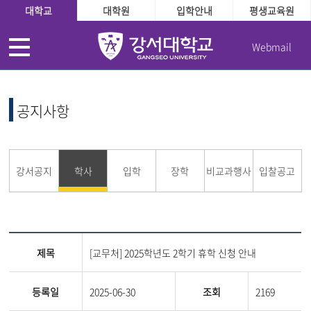
대학교
대학원
입학안내
평생교육원
Webmail
공지사항
강서공지
학사
입학
장학
비교과행사
입찰공고
제목
[교무처] 2025학년도 2학기 휴학 신청 안내
등록일
2025-06-30
조회
2169