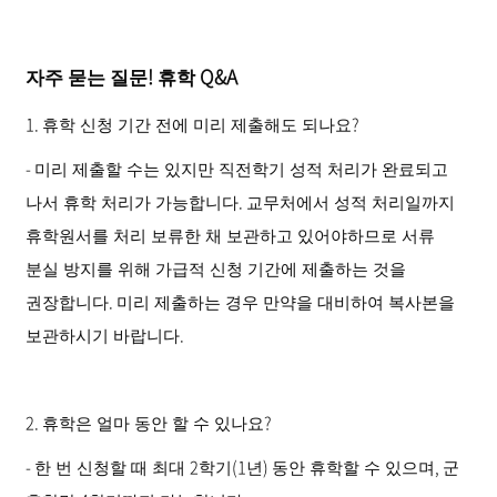
!
Q&A
자주 묻는 질문
휴학
1.
?
휴학 신청 기간 전에 미리 제출해도 되나요
-
미리 제출할 수는 있지만 직전학기 성적 처리가 완료되고
.
나서 휴학 처리가 가능합니다
교무처에서 성적 처리일까지
휴학원서를 처리 보류한 채 보관하고 있어야하므로 서류
분실 방지를 위해 가급적 신청 기간에 제출하는 것을
.
권장합니다
미리 제출하는 경우 만약을 대비하여 복사본을
.
보관하시기 바랍니다
2.
?
휴학은 얼마 동안 할 수 있나요
-
2
(1
)
,
한 번 신청할 때 최대
학기
년
동안 휴학할 수 있으며
군