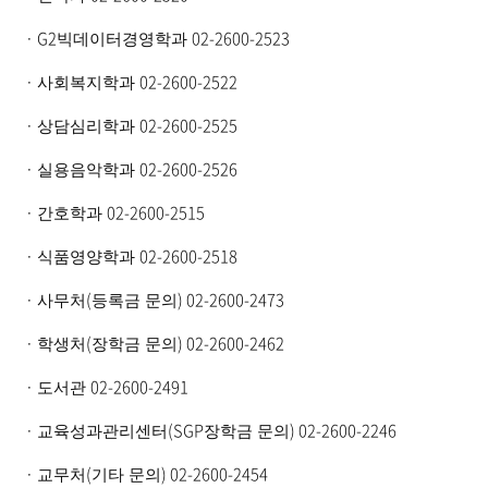
· G2
02-2600-2523
빅데이터경영학과
·
02-2600-2522
사회복지학과
·
02-2600-2525
상담심리학과
·
02-2600-2526
실용음악학과
·
02-2600-2515
간호학과
·
02-2600-2518
식품영양학과
·
(
) 02-2600-2473
사무처
등록금 문의
·
(
) 02-2600-2462
학생처
장학금 문의
·
02-2600-2491
도서관
·
(SGP
) 02-2600-2246
교육성과관리센터
장학금 문의
·
(
) 02-2600-2454
교무처
기타 문의