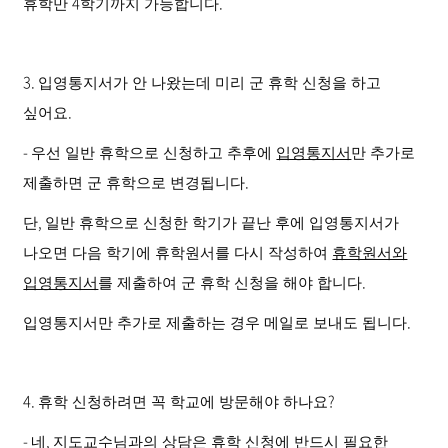
4
.
휴학만
학기까지 가능합니다
3.
입영통지서가 안 나왔는데 미리 군 휴학 신청을 하고
.
싶어요
-
우선 일반 휴학으로 신청하고 추후에
입영통지서
만 추가로
.
제출하면 군 휴학으로 변경됩니다
,
단
일반 휴학으로 신청한 학기가 끝난 후에 입영통지서가
나오면 다음 학기에 휴학원서를 다시 작성하여
휴학원서와
.
입영통지서
를 제출하여 군 휴학 신청을 해야 합니다
.
입영통지서만 추가로 제출하는 경우 메일로 보내도 됩니다
4.
?
휴학 신청하려면 꼭 학교에 방문해야 하나요
-
,
네
지도교수님과의 상담은 휴학 신청에 반드시 필요한