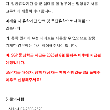
.
다
일반휴학기간 중 군 입대를 할 경우에는 입영통지서를
.
교무처에 제출하여야 합니다
미제출 시 휴학기간 만료 및 무단휴학으로 제적될 수
.
있습니다
.
라
휴학 원서에 수정 테이프는 사용할 수 없으므로 잘못
.
기재한 경우에는 다시 작성해주셔야 합니다
. SGP 등
2025
8
마
장학금 지급은
년
월 둘째주 이후에 지급될
.
예정입니다
SGP
8
지급 대상자, 장학 대상자는 휴학 신청일을
월 둘째주
!
이후로 신청해주세요
5.
문의사항
·
02-2600-2520
신학과