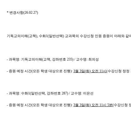
* 변경사항(26.02.27)
기독교의이해(교책), 수화1(일반선택) 교과목의 수강신청 인원 증원이 아래와 같
- 과목명: 기독교의이해(교책, 강좌번호 235) / 교수명: 최의성
- 증원 예정 시간(
모든 학생 대상으로 진행
):
3월 3일(화) 오전 11시
(수강신청 정정 기
- 과목명: 수화1(일반선택, 강좌번호 287) / 교수명: 이은선
- 증원 예정 시간(
모든 학생 대상으로 진행
):
3월 3일(화) 오전 11시 5분
(수강신청 정정