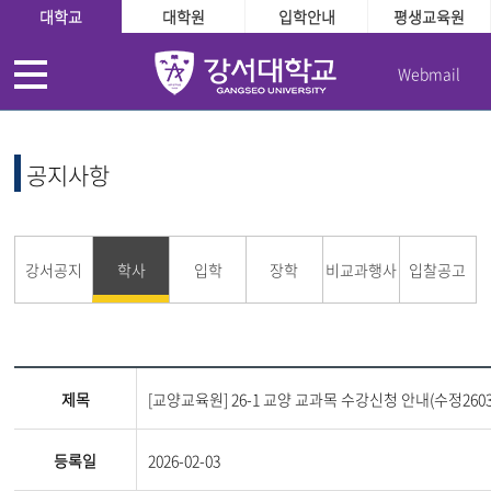
대학교
대학원
입학안내
평생교육원
Webmail
공지사항
강서공지
학사
입학
장학
비교과행사
입찰공고
제목
[교양교육원] 26-1 교양 교과목 수강신청 안내(수정260
등록일
2026-02-03