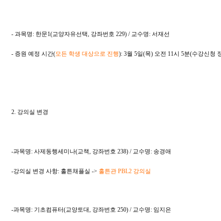
- 과목명: 한문1(교양자유선택, 강좌번호 229) / 교수명: 서재선
- 증원 예정 시간(
모든 학생 대상으로 진행
): 3월 5일(목) 오전 11시 5분(수강신청 
2. 강의실 변경
-과목명: 사제동행세미나(교책, 강좌번호 238) / 교수명: 송경애
-강의실 변경 사항: 홀튼채플실 ->
홀튼관 PBL2 강의실
-과목명: 기초컴퓨터(교양토대, 강좌번호 250) / 교수명: 임지은