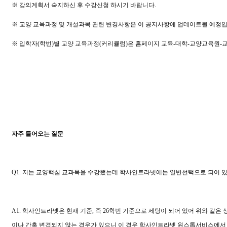
※
강의계획서 숙지하신 후 수강신청 하시기 바랍니다
.
※
교양 교육과정 및 개설과목 관련 변경사항은 이 공지사항에 업데이트될 예정
※
입학자
(
학번
)
별 교양 교육과정
(
커리큘럼
)
은 홈페이지 교육
-
대학
-
교양교육원
-
자주 들어오는 질문
Q1.
저는 교양핵심 교과목을 수강했는데 학사인트라넷에는 일반선택으로 되어 
A1.
학사인트라넷은 현재 기준
,
즉
26
학번 기준으로 세팅이 되어 있어 위와 같은
이나 간혹 변경되지 않는 경우가 있으니 이 경우 학사인트라넷 원스톱서비스에