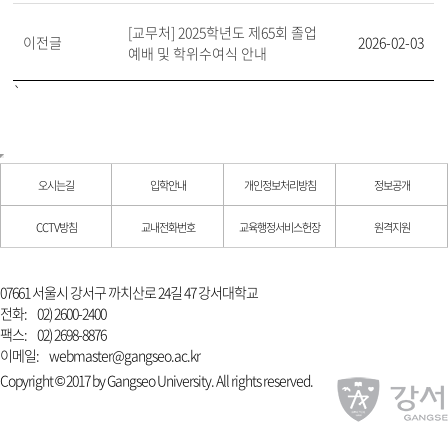
[교무처] 2025학년도 제65회 졸업
이전글
2026-02-03
예배 및 학위수여식 안내
`
오시는길
입학안내
개인정보처리방침
정보공개
CCTV방침
교내전화번호
교육행정서비스헌장
원격지원
07661 서울시 강서구 까치산로 24길 47 강서대학교
전화:
02) 2600-2400
팩스:
02) 2698-8876
이메일:
webmaster@gangseo.ac.kr
Copyright © 2017 by Gangseo University. All rights reserved.