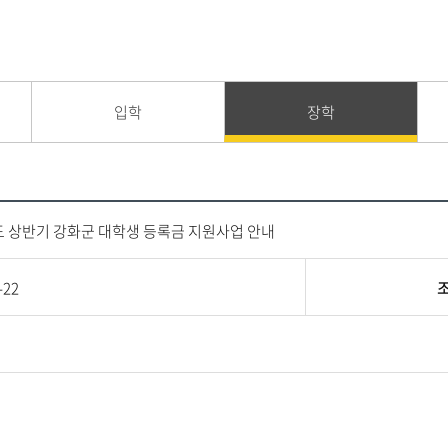
입학
장학
도 상반기 강화군 대학생 등록금 지원사업 안내
-22