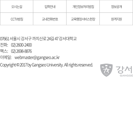
오시는길
입학안내
개인정보처리방침
정보공개
CCTV방침
교내전화번호
교육행정서비스헌장
원격지원
07661 서울시 강서구 까치산로 24길 47 강서대학교
전화:
02) 2600-2400
팩스:
02) 2698-8876
이메일:
webmaster@gangseo.ac.kr
Copyright © 2017 by Gangseo University. All rights reserved.