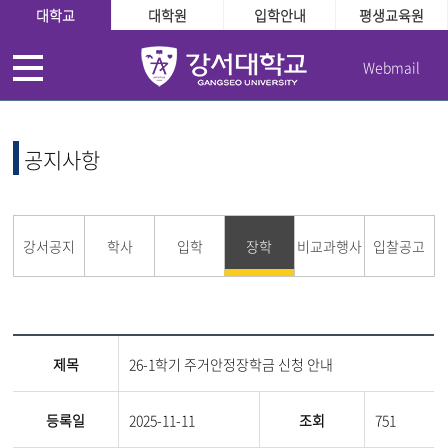
대학교
대학원
입학안내
평생교육원
Webmail
공지사항
강서공지
학사
입학
장학
비교과행사
입찰공고
제목
26-1학기 주거안정장학금 신청 안내
등록일
2025-11-11
조회
751