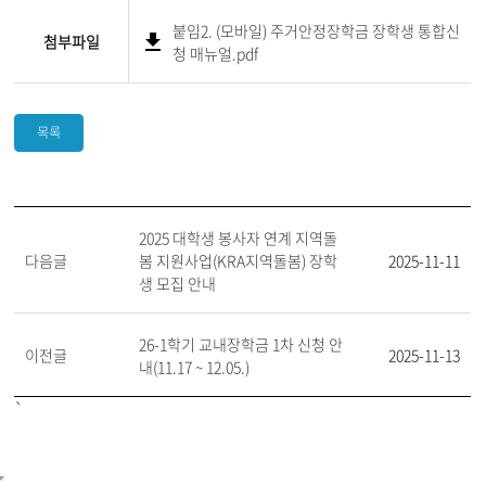
붙임2. (모바일) 주거안정장학금 장학생 통합신
첨부파일
청 매뉴얼.pdf
목록
2025 대학생 봉사자 연계 지역돌
다음글
봄 지원사업(KRA지역돌봄) 장학
2025-11-11
생 모집 안내
26-1학기 교내장학금 1차 신청 안
이전글
2025-11-13
내(11.17 ~ 12.05.)
`