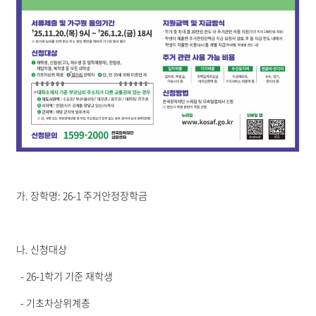
가. 장학명: 26-1 주거안정장학금
나. 신청대상
- 26-1학기 기준 재학생
- 기초차상위계층