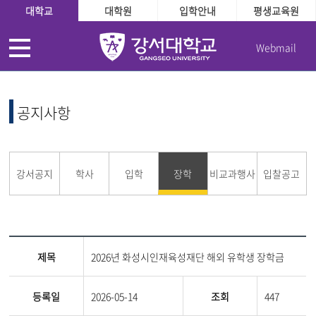
대학교
대학원
입학안내
평생교육원
Webmail
공지사항
강서공지
학사
입학
장학
비교과행사
입찰공고
제목
2026년 화성시인재육성재단 해외 유학생 장학금
등록일
2026-05-14
조회
447