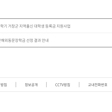
 1학기 거창군 지역출신 대학생 등록금 지원사업
일본해외동문장학금 선정 결과 안내
리방침
정보공개
CCTV방침
교내전화번호