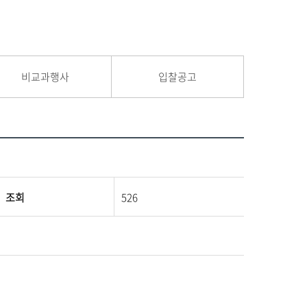
비교과행사
입찰공고
조회
526