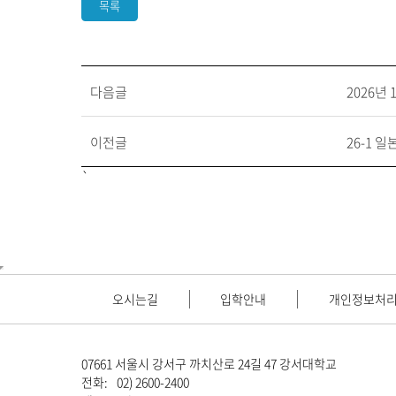
목록
다음글
2026년
이전글
26-1 
`
오시는길
입학안내
개인정보처
07661 서울시 강서구 까치산로 24길 47 강서대학교
전화:
02) 2600-2400