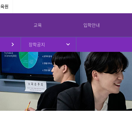
교육원
교육
입학안내
장학공지
원
대학현황
대학원
국제교류
강서대학교 소통광장
강서대학교 역사
부속기관
병무안내
규정
대학원소개
국제교류프로그램
공지사항
연혁
교수학습지원센터
병무안내
대학요람
입학안내
해외자매대학
학사일정
취창업지원센터
입영연기 안내
강서대학교 상징
임원진
교육과정
교환학생프로그램
대학정보공시
학생상담센터
예산 및 결산
학사안내
공익제보
남북통합지원센터
교가
이사회회의록
논문심사안내
서식자료실
리더십센터
UI
대학평의원회 회의록
NEWS
도서관
감사결과
식단
교목실
기부금 현황
채용/입찰
연구실안전환경관리
대학안전관리