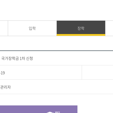
입학
장학
기 국가장학금 1차 신청
-19
지관리자