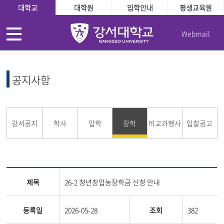
대학교
대학원
입학안내
평생교육원
Webmail
공지사항
강서공지
학사
입학
장학
비교과행사
입찰공고
제목
26-2 청년창업농장학금 신청 안내
등록일
2026-05-28
조회
382