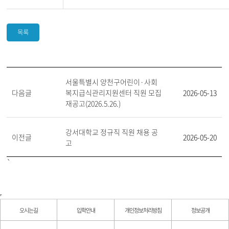
목록
서울특별시 양천구어린이·사회
다음글
복지급식관리지원센터 직원 모집
2026-05-13
재공고(2026.5.26.)
강서대학교 정규직 직원 채용 공
이전글
2026-05-20
고
`
오시는길
입학안내
개인정보처리방침
정보공개