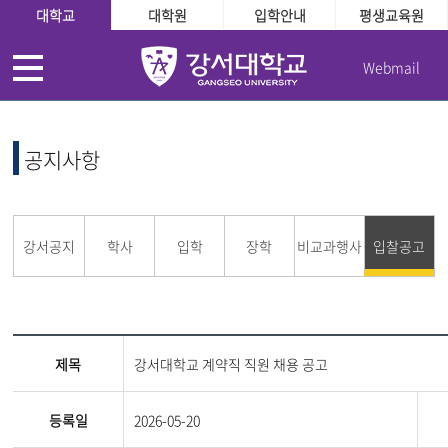
대학교
대학원
입학안내
평생교육원
Webmail
공지사항
강서공지
학사
입학
장학
비교과행사
입찰공고
제목
강서대학교 계약직 직원 채용 공고
등록일
2026-05-20