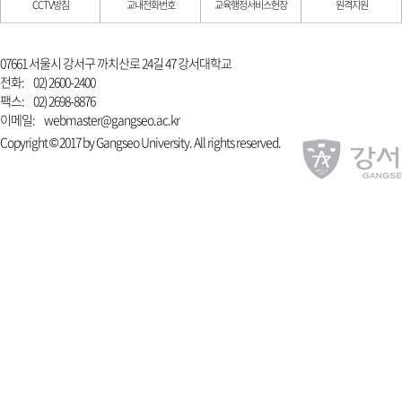
CCTV방침
교내전화번호
교육행정서비스헌장
원격지원
07661 서울시 강서구 까치산로 24길 47 강서대학교
전화:
02) 2600-2400
팩스:
02) 2698-8876
이메일:
webmaster@gangseo.ac.kr
Copyright © 2017 by Gangseo University. All rights reserved.