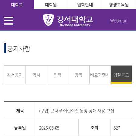
대학교
대학원
입학안내
평생교육원
Webmail
공지사항
강서공지
학사
입학
장학
비교과행사
입찰공고
제목
(구립) 큰나무 어린이집 원장 공개 채용 모집
등록일
2026-06-05
조회
527