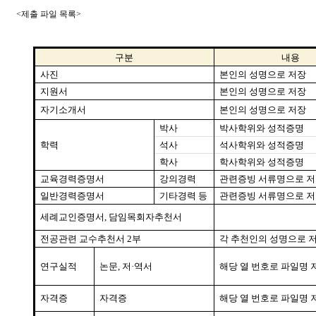
<
제출 파일 목록
>
구분
내용
사진
본인의 성명으로 저장
지원서
본인의 성명으로 저장
자기소개서
본인의 성명으로 저장
박사
박사학위와 성적증명
학력
석사
석사학위와 성적증명
학사
학사학위와 성적증명
교육경력증명서
강의경력
관련증빙 서류명으로 
일반경력증명서
기타경력 등
관련증빙 서류명으로 
세례교인증명서
,
담임목회자추천서
전공관련 교수추천서
2
부
각 추천인의 성명으로 
연구실적
논문
,
저
·
역서
해당 열 번호로 파일명 
자격증
자격증
해당 열 번호로 파일명 