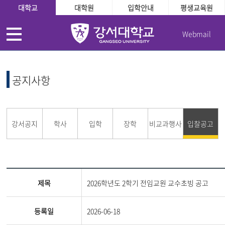
대학교
대학원
입학안내
평생교육원
Webmail
공지사항
강서공지
학사
입학
장학
비교과행사
입찰공고
제목
2026학년도 2학기 전임교원 교수초빙 공고
등록일
2026-06-18