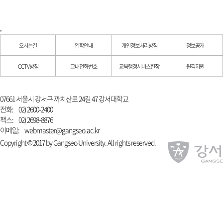
오시는길
입학안내
개인정보처리방침
정보공개
CCTV방침
교내전화번호
교육행정서비스헌장
원격지원
07661 서울시 강서구 까치산로 24길 47 강서대학교
전화:
02) 2600-2400
팩스:
02) 2698-8876
이메일:
webmaster@gangseo.ac.kr
Copyright © 2017 by Gangseo University. All rights reserved.