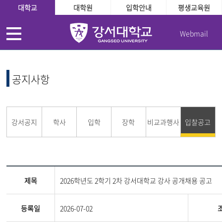
대학교
대학원
입학안내
평생교육원
Webmail
공지사항
강서공지
학사
입학
장학
비교과행사
입찰공고
제목
2026학년도 2학기 2차 강서대학교 강사 공개채용 공고
등록일
2026-07-02