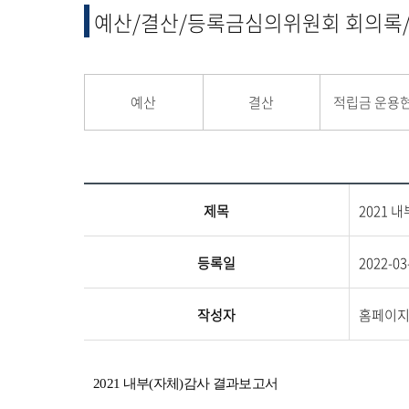
융합 및 교양
예산/결산/등록금심의위원회 회의록
교양교육원
융합산업학부
예산
결산
적립금 운용
제목
2021 
등록일
2022-03
작성자
홈페이
2021 내부
(
자체
)
감사 결과보고서