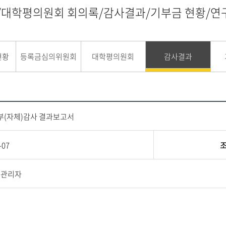
/대학평의원회 회의록/감사결과/기부금 현황/
현황
등록금심의위원회
대학평의원회
감사결과
내부(자체)감사 결과보고서
-07
지관리자