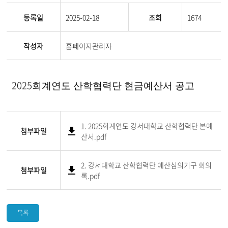
등록일
2025-02-18
조회
1674
작성자
홈페이지관리자
2025
회계연도 산학협력단 현금예산서 공고
1. 2025회계연도 강서대학교 산학협력단 본예
첨부파일
산서.pdf
2. 강서대학교 산학협력단 예산심의기구 회의
첨부파일
록.pdf
목록