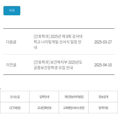
목록
[간호학과] 2025년 제 8회 강서대
다음글
학교 나이팅게일 선서식 일정 안
2025-03-27
내
[간호학과] 보건복지부 2025년도
이전글
2025-04-10
공중보건장학생 모집 안내
오시는길
입학안내
개인정보처리방침
정보공개
CCTV방침
교내전화번호
교육행정서비스헌장
원격지원