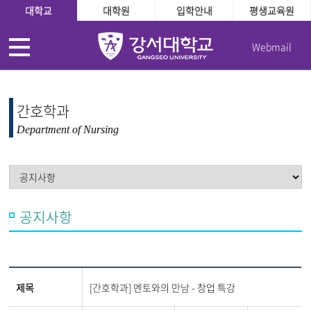
대학교
대학원
입학안내
평생교육원
Webmail
간호학과
Department of Nursing
공지사항
제목
[간호학과] 멘토와의 만남 - 창업 특강