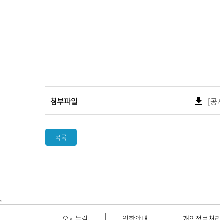
첨부파일
[공
목록
오시는길
입학안내
개인정보처