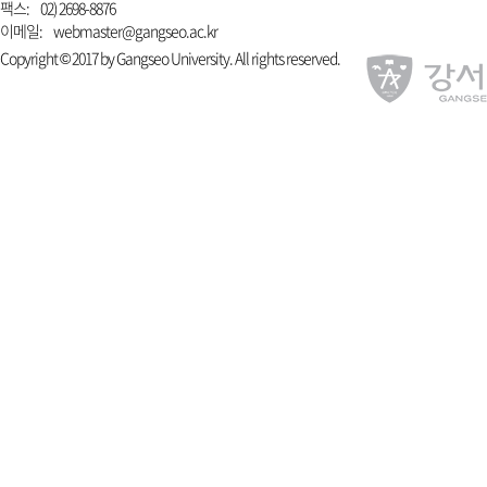
팩스:
02) 2698-8876
이메일:
webmaster@gangseo.ac.kr
Copyright © 2017 by Gangseo University. All rights reserved.