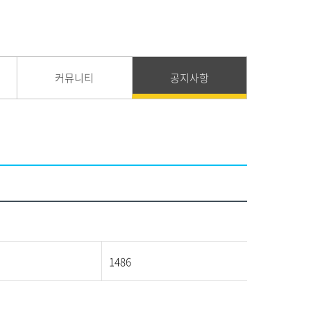
커뮤니티
공지사항
1486