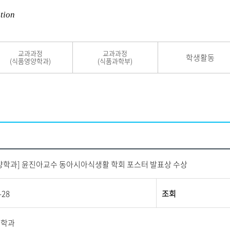
tion
교과과정
교과과정
학생활동
(식품영양학과)
(식품과학부)
양학과] 윤진아교수 동아시아식생활 학회 포스터 발표상 수상
-28
조회
양학과