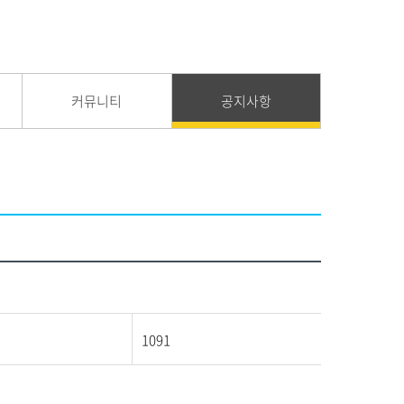
커뮤니티
공지사항
1091