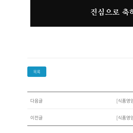
목록
다음글
[식품영양
이전글
[식품영양