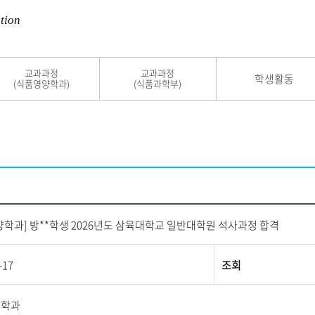
tion
교과과정
교과과정
학생활동
(식품영양학과)
(식품과학부)
양학과] 방**학생 2026년도 삼육대학교 일반대학원 석사과정 합격
-17
조회
양학과