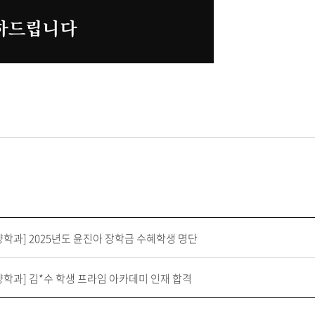
학과] 2025년도 윤진아 장학금 수혜학생 명단
학과] 김*수 학생 프라임 아카데미 인재 합격