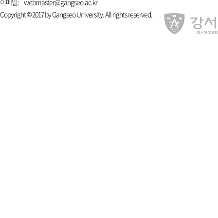
이메일:
webmaster@gangseo.ac.kr
Copyright © 2017 by Gangseo University. All rights reserved.