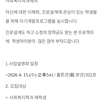
사회복지학과에서
자신에 대한 이해와
진로설계에 관심이 있는 학생들
,
을 위해 자기계발프로그램을 실시합니다
.
진로설계도 하고 소정의 장학금도 받는 본 프로젝트
에
학생여러분의
많은 참여 부탁드랍니다
1.사업설명회 일정
수
홀튼관(前.본관)302호
>2026 4. 15.(
) 오후5시
/
모집대상
2.
사회복지학과 재학생
>