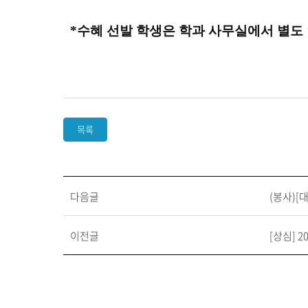
​*수혜 선발 학생은 학과 사무실에서 별도
목록
다음글
(봉사)[
이전글
[상심] 