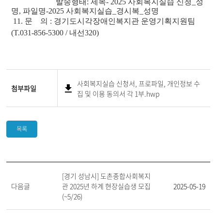
발송형태: 제목- 2025 사회복지실습 신청_성
명, 파일명-2025 사회복지실습_경시복_성명
11. 문 의 : 경기도시각장애인복지관 운영기획지원팀
(T.031-856-5300 / 내선320)
사회복지실습 신청서, 프로파일, 개인정보 수
첨부파일
집 및 이용 동의서 각 1부.hwp
목록
[경기 성남시] 도촌종합사회복지
다음글
관 2025년 하계 현장실습생 모집
2025-05-19
(~5/26)