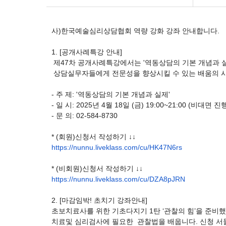
사)한국예술심리상담협회 역량 강화 강좌 안내합니다.
1. [공개사례특강 안내]
제47차 공개사례특강에서는 '역동상담의 기본 개념과 
상담실무자들에게 전문성을 향상시킬 수 있는 배움의 시
- 주 제: '역동상담의 기본 개념과 실제'
- 일 시: 2025년 4월 18일 (금) 19:00~21:00 (비대면 진
- 문 의: 02-584-8730
* (회원)신청서 작성하기 ↓↓
https://nunnu.liveklass.com/
cu/HK47N6rs
* (비회원)신청서 작성하기 ↓↓
https://nunnu.liveklass.com/
cu/DZA8pJRN
2. [마감임박! 초치기 강좌안내]
초보치료사를 위한 기초다지기 1탄 ‘관찰의 힘’을 준비
치료및 심리검사에 필요한 관찰법을 배웁니다. 신청 서