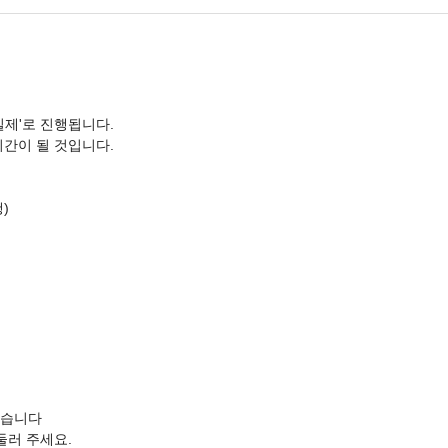
실제'로 진행됩니다.
간이 될 것입니다.
행)
했습니다
둘러 주세요.