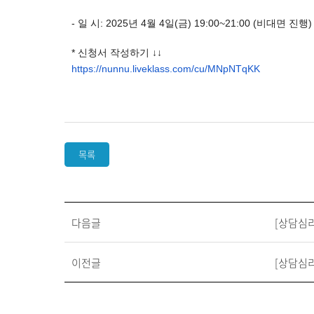
- 일 시: 2025년 4월 4일(금) 19:00~21:00 (비대면 진행)
* 신청서 작성하기 ↓↓
https://nunnu.liveklass.com/
cu/MNpNTqKK
목록
다음글
[상담심리
이전글
[상담심