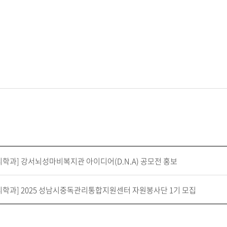
학과] 강서뇌성마비복지관 아이디어(D.N.A) 공모전 홍보
리학과] 2025 성남시중독관리통합지원센터 자원봉사단 1기 모집