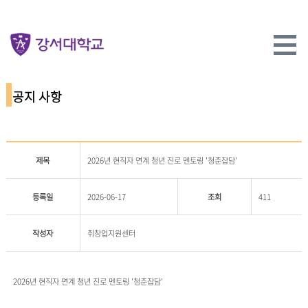
공지 사항
제목
2026년 현직자 연계 청년 진로 멘토링 '청춘잡담'
등록일
2026-06-17
조회
411
작성자
취창업지원센터
2026년 현직자 연계 청년 진로 멘토링 '청춘잡담'