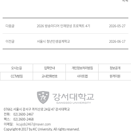
목록
다음글
2026 방송미디어 인재양성 프로젝트 4기
2026-05-27
이전글
서울시 청년인생설계학교
2026-06-17
오시는길
입학안내
개인정보처리방침
정보공개
CCTV방침
교내전화번호
사이트맵
원격지원
07661 서울시 강서구 까치산로 24길 47 강서대학교
전화:
02) 2600-2467
팩스:
02) 2600-2468
이메일:
kcujob2467@naver.com
Copyright © 2017 by KC University. All rights reserved.