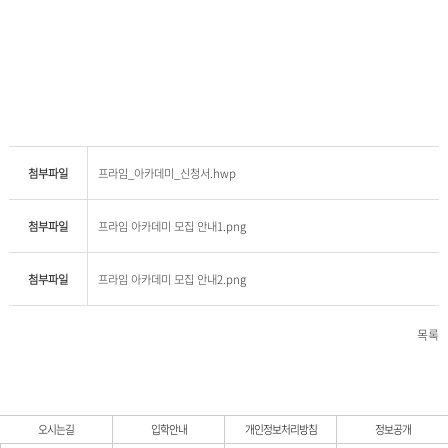
첨부파일
프라임_아카데미_신청서.hwp
첨부파일
프라임 아카데미 모집 안내1.png
첨부파일
프라임 아카데미 모집 안내2.png
목록
오시는길
입학안내
개인정보처리방침
정보공개