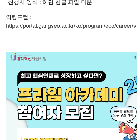
*신청서 양식 :
하단 한글 파일 다운
역량포털 :
https://portal.gangseo.ac.kr/ko/program/eco/career/v