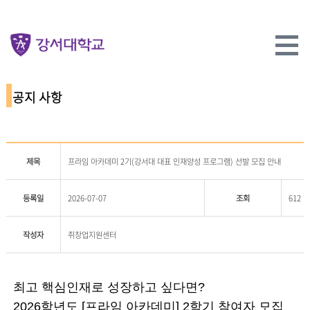
공지 사항
제목
프라임 아카데미 2기(강서대 대표 인재양성 프로그램) 선발 모집 안내
등록일
2026-07-07
조회
612
작성자
취창업지원센터
최고 핵심인재로 성장하고 싶다면?
2026학년도 [프라임 아카데미] 2학기 참여자 모집