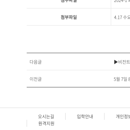
첨부파일
2024-1
첨부파일
4.17 
다음글
▶비전트
이전글
5월 7일 
오시는길
입학안내
개인정
원격지원