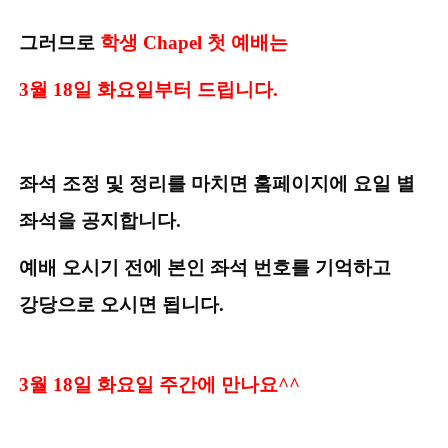
그러므로
학생
Chapel
첫 예배는
3
월
18
일 화요일부터 드립니다
.
좌석 조정 및 정리를 마치면 홈페이지에 요일 별
좌석을 공지합니다
.
예배 오시기 전에 본인 좌석 번호를 기억하고
강당으로 오시면 됩니다
.
3
월
18
일 화요일 주간에 만나요
^^