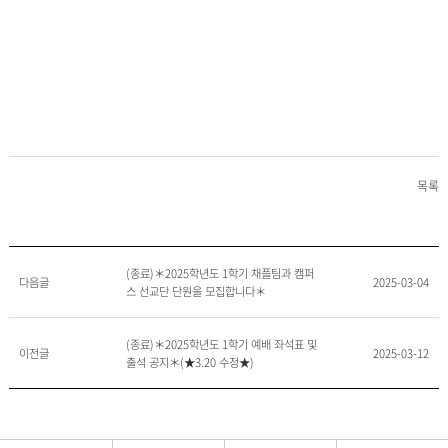
목록
(종료)＊2025학년도 1학기 채플팀과 캠퍼
다음글
2025-03-04
스 선교단 단원을 모집합니다＊
(종료)＊2025학년도 1학기 예배 좌석표 및
이전글
2025-03-12
출석 공지＊(★3.20 수정★)