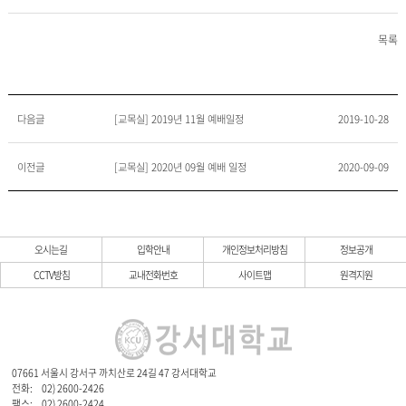
목록
다음글
[교목실] 2019년 11월 예배일정
2019-10-28
이전글
[교목실] 2020년 09월 예배 일정
2020-09-09
오시는길
입학안내
개인정보처리방침
정보공개
CCTV방침
교내전화번호
사이트맵
원격지원
07661 서울시 강서구 까치산로 24길 47 강서대학교
전화:
02) 2600-2426
팩스:
02) 2600-2424