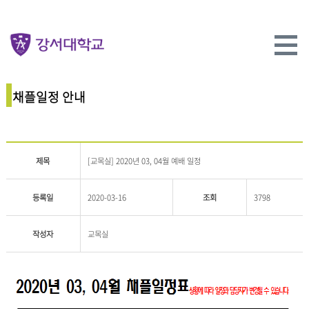
채플일정 안내
제목
[교목실] 2020년 03, 04월 예배 일정
등록일
2020-03-16
조회
3798
작성자
교목실