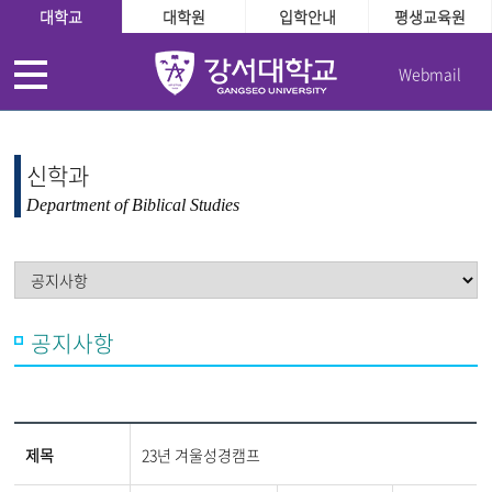
대학교
대학원
입학안내
평생교육원
Webmail
신학과
Department of Biblical Studies
공지사항
제목
23년 겨울성경캠프