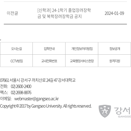
[신학과] 24-1학기 졸업장려장학
이전글
2024-01-09
금 및 복학장려장학금 공지
오시는길
입학안내
개인정보처리방침
정보공개
CCTV방침
교내전화번호
교육행정서비스헌장
원격지원
07661 서울시 강서구 까치산로 24길 47 강서대학교
전화:
02) 2600-2400
팩스:
02) 2698-8876
이메일:
webmaster@gangseo.ac.kr
Copyright © 2017 by Gangseo University. All rights reserved.