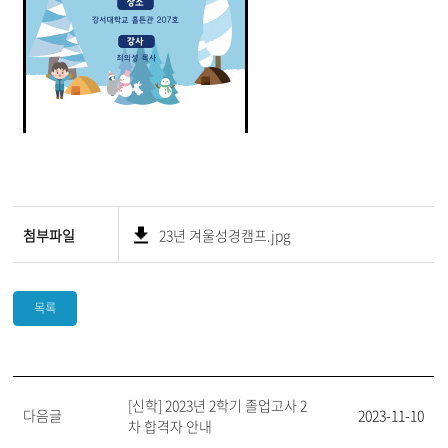
첨부파일
23년 겨울성경캠프.jpg
목록
[신학] 2023년 2학기 졸업고사 2
다음글
2023-11-10
차 합격자 안내