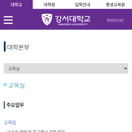
대학교
대학원
입학안내
평생교육원
Webmail
대학본부
교목실
주요업무
교목팀
·교내 외 예배 및 종교행사 관할 업무