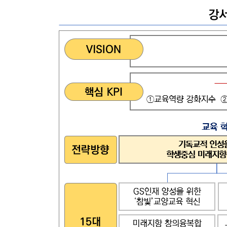
융합 및 교양
교양교육원
융합산업학부