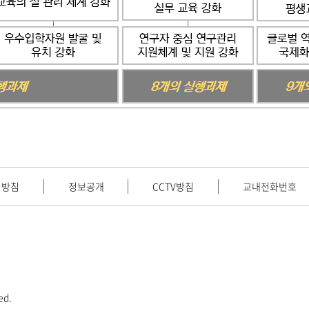
리방침
정보공개
CCTV방침
교내전화번호
ed.