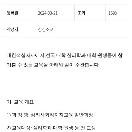
등록일
2024-03-21
조회
1598
작성자
상심조교
대한적십자사에서 전국 대학
심리학과 대학
·
원생들이 참
가할 수 있는 교육을 아래와 같이 주관합니다.
가
.
교육 개요
1)
과 정 명
:
심리사회적지지교육 일반과정
2)
교육대상
:
심리학과 대학
·
원생 등 전 교생