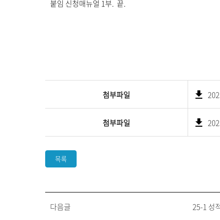
붙임 신청매뉴얼 1부. 끝.​ ​
첨부파일
20
첨부파일
20
목록
다음글
25-1 