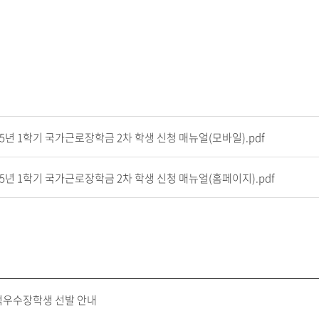
25년 1학기 국가근로장학금 2차 학생 신청 매뉴얼(모바일).pdf
25년 1학기 국가근로장학금 2차 학생 신청 매뉴얼(홈페이지).pdf
성적우수장학생 선발 안내