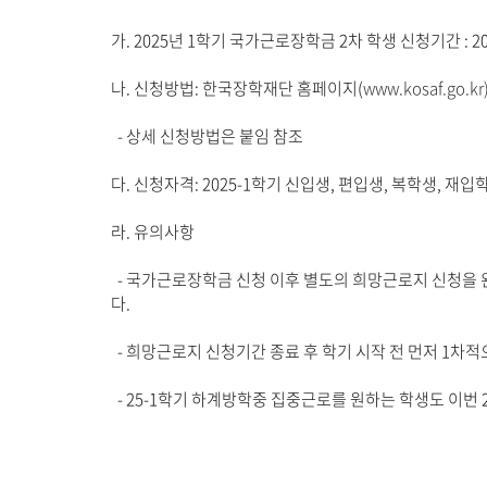
가. 2025년 1학기 국가근로장학금 2차 학생 신청기간 : 2025. 2. 4
나. 신청방법: 한국장학재단 홈페이지(
www.kosaf.go.kr
- 상세 신청방법은 붙임 참조
다. 신청자격: 2025-1학기 신입생, 편입생, 복학생, 재
라. 유의사항
- 국가근로장학금 신청 이후 별도의 희망근로지 신청을
다.
- 희망근로지 신청기간 종료 후 학기 시작 전 먼저 1
- 25-1학기 하계방학중 집중근로를 원하는 학생도 이번 