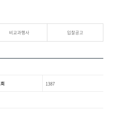
비교과행사
입찰공고
조회
1387