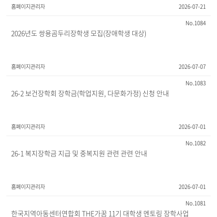
홈페이지관리자
2026-07-21
1084
2026년도 쌍용곰두리장학생 모집(장애학생 대상)
홈페이지관리자
2026-07-07
1083
26-2 보건장학회 장학금(학업지원, 다문화가정) 신청 안내
홈페이지관리자
2026-07-01
1082
26-1 복지장학금 지급 및 중복지원 관련 관련 안내
홈페이지관리자
2026-07-01
1081
한국지역아동센터연합회 THE가꿈 11기 대학생 멘토링 장학사업