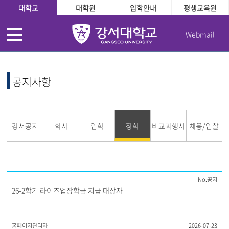
대학교
대학원
입학안내
평생교육원
Webmail
공지사항
강서공지
학사
입학
장학
비교과행사
채용/입찰
공지
26-2학기 라이즈업장학금 지급 대상자
홈페이지관리자
2026-07-23