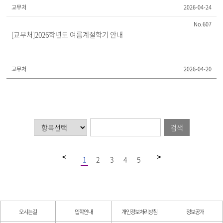
교무처
2026-04-24
607
[교무처]2026학년도 여름계절학기 안내
교무처
2026-04-20
검색
1
2
3
4
5
오시는길
입학안내
개인정보처리방침
정보공개