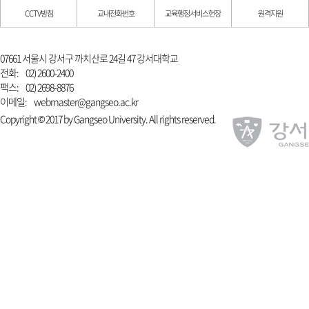
CCTV방침
교내전화번호
교육행정서비스헌장
원격지원
07661 서울시 강서구 까치산로 24길 47 강서대학교
전화:
02) 2600-2400
팩스:
02) 2698-8876
이메일:
webmaster@gangseo.ac.kr
Copyright © 2017 by Gangseo University. All rights reserved.