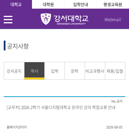
대학교
대학원
입학안내
평생교육원
Webmail
공지사항
강서공지
학사
입학
장학
비교과행사
채용/입찰
공지
[교무처] 2026-2학기 서울디지털대학교 온라인 강의 학점교류 안내
홈페이지관리자
2026-08-05