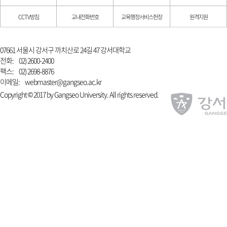
CCTV방침
교내전화번호
교육행정서비스헌장
원격지원
07661 서울시 강서구 까치산로 24길 47 강서대학교
전화:
02) 2600-2400
팩스:
02) 2698-8876
이메일:
webmaster@gangseo.ac.kr
Copyright © 2017 by Gangseo University. All rights reserved.