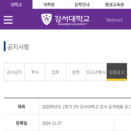
대학교
대학원
입학안내
평생교육원
Webmail
공지사항
강서공지
학사
입학
장학
비교과행사
입찰공고
제목
2025학년도 1학기 2차 강서대학교 강사 공개채용 공
등록일
2024-12-27