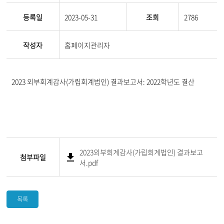
등록일
2023-05-31
조회
2786
작성자
홈페이지관리자
2023 외부회계감사(가립회계법인) 결과보고서: 2022학년도 결산
2023외부회계감사(가립회계법인) 결과보고
첨부파일
서.pdf
목록