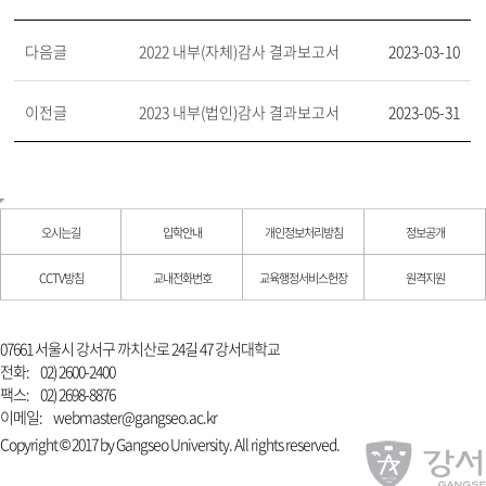
다음글
2022 내부(자체)감사 결과보고서
2023-03-10
이전글
2023 내부(법인)감사 결과보고서
2023-05-31
오시는길
입학안내
개인정보처리방침
정보공개
CCTV방침
교내전화번호
교육행정서비스헌장
원격지원
07661 서울시 강서구 까치산로 24길 47 강서대학교
전화:
02) 2600-2400
팩스:
02) 2698-8876
이메일:
webmaster@gangseo.ac.kr
Copyright © 2017 by Gangseo University. All rights reserved.