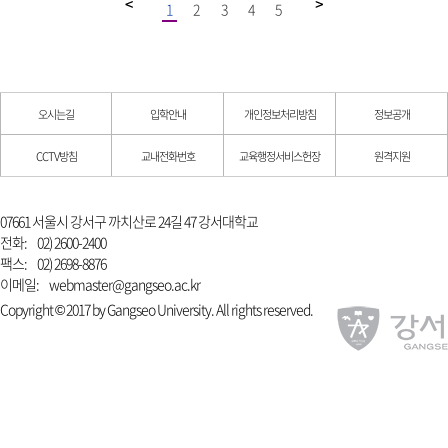
1
2
3
4
5
오시는길
입학안내
개인정보처리방침
정보공개
CCTV방침
교내전화번호
교육행정서비스헌장
원격지원
07661 서울시 강서구 까치산로 24길 47 강서대학교
전화:
02) 2600-2400
팩스:
02) 2698-8876
이메일:
webmaster@gangseo.ac.kr
Copyright © 2017 by Gangseo University. All rights reserved.