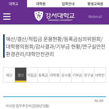
대학교
대학원
입학안내
평생교육원
Webmail
예산/결산/적립금 운용현황/등록금심의위원회/
대학평의원회/감사결과/기부금 현황/연구실안전
환경관리/대학안전관리
예산
결산
적립금
등록금
대학평
감사결
기부금
연구실
대학안
운용현
심의위
의원회
과
현황
안전환
전관리
165
황
원회
경관리
이사장 업무추진비(2026년 6월)