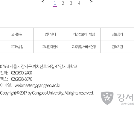
1
2
3
4
오시는길
입학안내
개인정보처리방침
정보공개
CCTV방침
교내전화번호
교육행정서비스헌장
원격지원
07661 서울시 강서구 까치산로 24길 47 강서대학교
전화:
02) 2600-2400
팩스:
02) 2698-8876
이메일:
webmaster@gangseo.ac.kr
Copyright © 2017 by Gangseo University. All rights reserved.