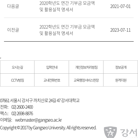
2020학년도 연간 기부금 모금액
다음글
2021-07-01
및 활용실적 명세서
2022학년도 연간 기부금 모금액
이전글
2023-07-11
및 활용실적 명세서
오시는길
입학안내
개인정보처리방침
정보공개
CCTV방침
교내전화번호
교육행정서비스헌장
원격지원
07661 서울시 강서구 까치산로 24길 47 강서대학교
전화:
02) 2600-2400
팩스:
02) 2698-8876
이메일:
webmaster@gangseo.ac.kr
Copyright © 2017 by Gangseo University. All rights reserved.